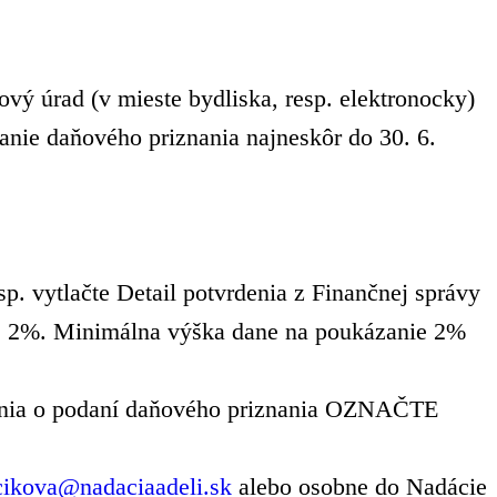
vý úrad (v mieste bydliska, resp. elektronocky)
anie daňového priznania najneskôr do 30. 6.
p. vytlačte Detail potvrdenia z Finančnej správy
ume 2%. Minimálna výška dane na poukázanie 2%
rdenia o podaní daňového priznania OZNAČTE
cikova@nadaciaadeli.sk
alebo osobne do Nadácie