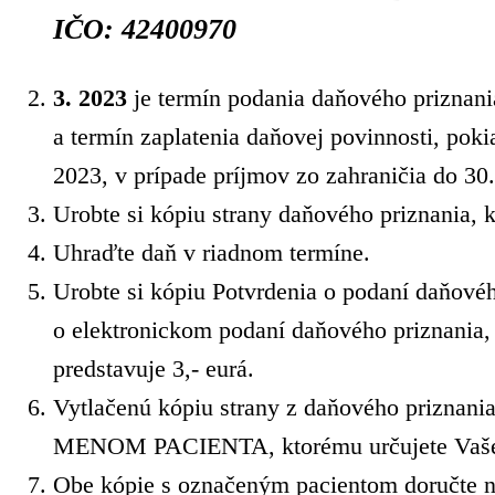
IČO: 42400970
3. 2023
je termín podania daňového priznania
a termín zaplatenia daňovej povinnosti, pok
2023, v prípade príjmov zo zahraničia do 30.
Urobte si kópiu strany daňového priznania, 
Uhraďte daň v riadnom termíne.
Urobte si kópiu Potvrdenia o podaní daňovéh
o elektronickom podaní daňového priznania,
predstavuje 3,- eurá.
Vytlačenú kópiu strany z daňového priznan
MENOM PACIENTA, ktorému určujete Vaše 2
Obe kópie s označeným pacientom doručte n