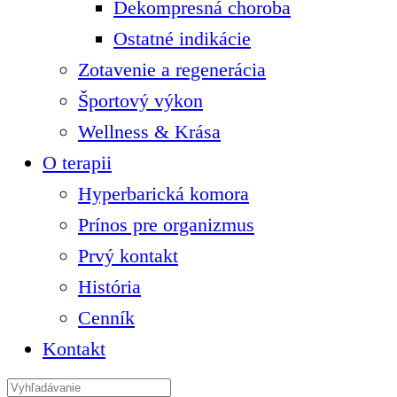
Dekompresná choroba
Ostatné indikácie
Zotavenie a regenerácia
Športový výkon
Wellness & Krása
O terapii
Hyperbarická komora
Prínos pre organizmus
Prvý kontakt
História
Cenník
Kontakt