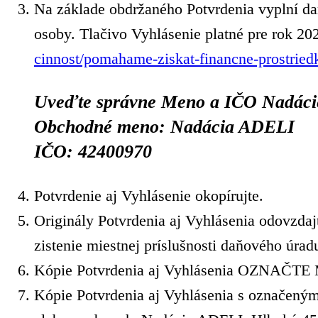
Na základe obdržaného Potvrdenia vyplní da
osoby. Tlačivo Vyhlásenie platné pre rok 20
cinnost/pomahame-ziskat-financne-prostriedk
Uveďte správne Meno a IČO Nadác
Obchodné meno: Nadácia ADELI
IČO: 42400970
Potvrdenie aj Vyhlásenie okopírujte.
Originály Potvrdenia aj Vyhlásenia odovzda
zistenie miestnej príslušnosti daňového úra
Kópie Potvrdenia aj Vyhlásenia OZNAČTE 
Kópie Potvrdenia aj Vyhlásenia s označeným