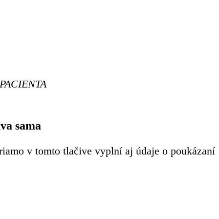
A PACIENTA
áva sama
iamo v tomto tlačive vyplní aj údaje o poukázaní