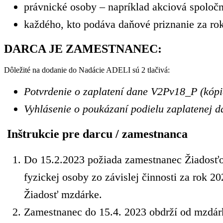
právnické osoby – napríklad akciová spolo
každého, kto podáva daňové priznanie za rok
DARCA JE ZAMESTNANEC:
Dôležité na dodanie do Nadácie ADELI sú 2 tlačivá:
Potvrdenie o zaplatení dane V2Pv18_P (kópi
Vyhlásenie o poukázaní podielu zaplatenej d
Inštrukcie pre darcu / zamestnanca
Do 15.2.2023 požiada zamestnanec Žiadosťo
fyzickej osoby zo závislej činnosti za rok 
Žiadosť mzdárke.
Zamestnanec do 15.4. 2023 obdrží od mzdá