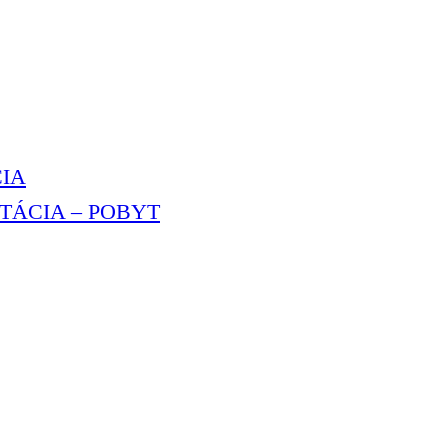
IA
TÁCIA – POBYT