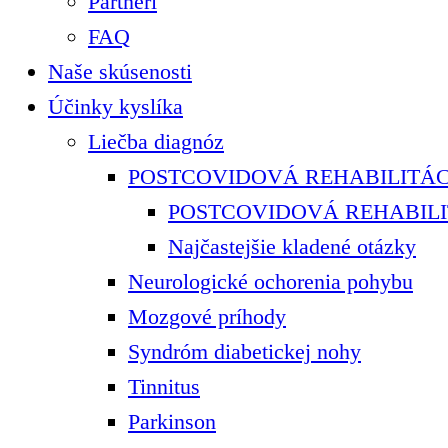
Partneri
FAQ
Naše skúsenosti
Účinky kyslíka
Liečba diagnóz
POSTCOVIDOVÁ REHABILITÁC
POSTCOVIDOVÁ REHABILI
Najčastejšie kladené otázky
Neurologické ochorenia pohybu
Mozgové príhody
Syndróm diabetickej nohy
Tinnitus
Parkinson