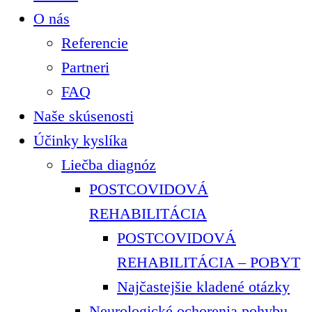
O nás
Referencie
Partneri
FAQ
Naše skúsenosti
Účinky kyslíka
Liečba diagnóz
POSTCOVIDOVÁ
REHABILITÁCIA
POSTCOVIDOVÁ
REHABILITÁCIA – POBYT
Najčastejšie kladené otázky
Neurologické ochorenia pohybu