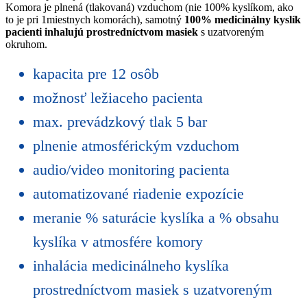
Komora je plnená (tlakovaná) vzduchom (nie 100% kyslíkom, ako
to je pri 1miestnych komorách), samotný
100% medicinálny kyslík
pacienti inhalujú prostredníctvom masiek
s uzatvoreným
okruhom.
kapacita pre 12 osôb
možnosť ležiaceho pacienta
max. prevádzkový tlak 5 bar
plnenie atmosférickým vzduchom
audio/video monitoring pacienta
automatizované riadenie expozície
meranie % saturácie kyslíka a % obsahu
kyslíka v atmosfére komory
inhalácia medicinálneho kyslíka
prostredníctvom masiek s uzatvoreným