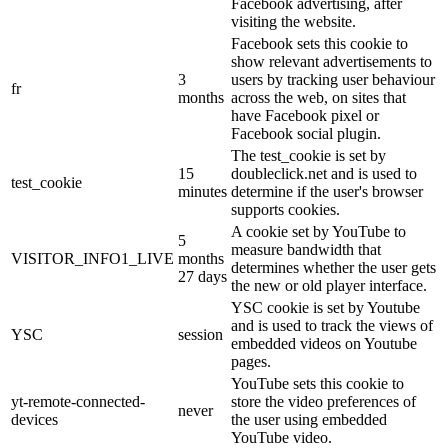
Facebook advertising, after
visiting the website.
Facebook sets this cookie to
show relevant advertisements to
3
users by tracking user behaviour
fr
months
across the web, on sites that
have Facebook pixel or
Facebook social plugin.
The test_cookie is set by
15
doubleclick.net and is used to
test_cookie
minutes
determine if the user's browser
supports cookies.
A cookie set by YouTube to
5
measure bandwidth that
VISITOR_INFO1_LIVE
months
determines whether the user gets
27 days
the new or old player interface.
YSC cookie is set by Youtube
and is used to track the views of
YSC
session
embedded videos on Youtube
pages.
YouTube sets this cookie to
yt-remote-connected-
store the video preferences of
never
devices
the user using embedded
YouTube video.