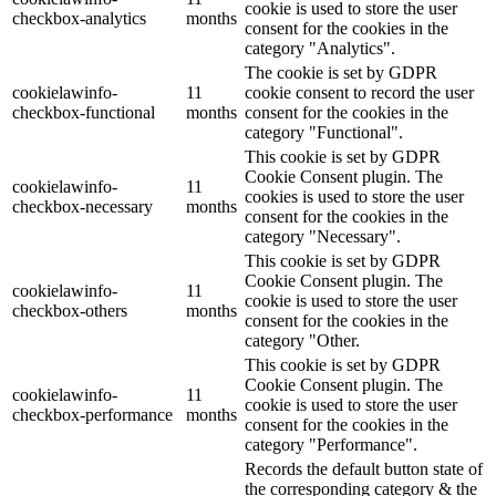
cookie is used to store the user
checkbox-analytics
months
consent for the cookies in the
category "Analytics".
The cookie is set by GDPR
cookielawinfo-
11
cookie consent to record the user
checkbox-functional
months
consent for the cookies in the
category "Functional".
This cookie is set by GDPR
Cookie Consent plugin. The
cookielawinfo-
11
cookies is used to store the user
checkbox-necessary
months
consent for the cookies in the
category "Necessary".
This cookie is set by GDPR
Cookie Consent plugin. The
cookielawinfo-
11
cookie is used to store the user
checkbox-others
months
consent for the cookies in the
category "Other.
This cookie is set by GDPR
Cookie Consent plugin. The
cookielawinfo-
11
cookie is used to store the user
checkbox-performance
months
consent for the cookies in the
category "Performance".
Records the default button state of
the corresponding category & the