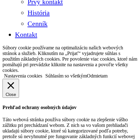
Prvý kontakt
História
Cenník
Kontakt
Súbory cookie používame na optimalizáciu našich webových
stránok a služieb. Kliknutím na „Prijať“ vyjadrujete súhlas s
použitím základných cookies. Pre povolenie viac cookies, ktoré nám
pomáhajú pri prevádzke kliknite na nastavenia a povoľte všetky
cookies.
Nastavenia cookies
Súhlasím so všetkým
Odmietam
Close
Prehľad ochrany osobných údajov
Táto webová stránka používa súbory cookie na zlepšenie vášho
zážitku pri prechádzaní webom. Z nich sa vo vašom prehliadači
ukladajú súbory cookie, ktoré sú kategorizované podľa potreby,
pretože sú nevyhnutné pre fungovanie základných funkcií webovej