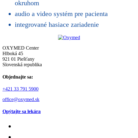
okruhom
audio a video systém pre pacienta
integrované hasiace zariadenie
OXYMED Center
Hlboká 45
921 01 Piešťany
Slovenská republika
Objednajte sa:
+421 33 791 5900
office@oxymed.sk
Opýtajte sa lekára