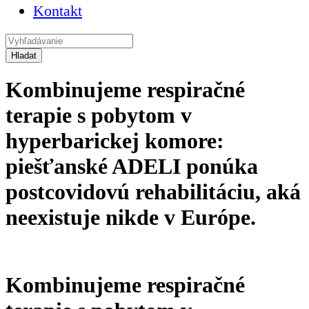
Kontakt
Kombinujeme respiračné
terapie s pobytom v
hyperbarickej komore:
piešťanské ADELI ponúka
postcovidovú rehabilitáciu, aká
neexistuje nikde v Európe.
Kombinujeme respiračné