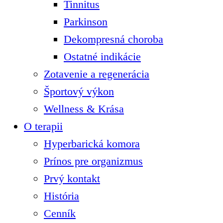
Tinnitus
Parkinson
Dekompresná choroba
Ostatné indikácie
Zotavenie a regenerácia
Športový výkon
Wellness & Krása
O terapii
Hyperbarická komora
Prínos pre organizmus
Prvý kontakt
História
Cenník