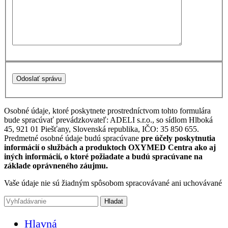
Osobné údaje, ktoré poskytnete prostredníctvom tohto formulára
bude spracúvať prevádzkovateľ: ADELI s.r.o., so sídlom Hlboká
45, 921 01 Piešťany, Slovenská republika, IČO: 35 850 655.
Predmetné osobné údaje budú spracúvane
pre účely poskytnutia
informácií o službách a produktoch OXYMED Centra ako aj
iných informácií, o ktoré požiadate a budú spracúvane na
základe oprávneného záujmu.
Vaše údaje nie sú žiadným spôsobom spracovávané ani uchovávané
Hlavná