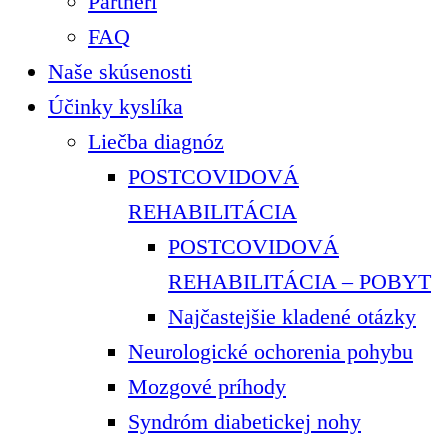
Partneri
FAQ
Naše skúsenosti
Účinky kyslíka
Liečba diagnóz
POSTCOVIDOVÁ
REHABILITÁCIA
POSTCOVIDOVÁ
REHABILITÁCIA – POBYT
Najčastejšie kladené otázky
Neurologické ochorenia pohybu
Mozgové príhody
Syndróm diabetickej nohy