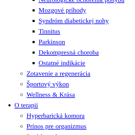
Mozgové príhody
Syndróm diabetickej nohy
Tinnitus
Parkinson
Dekompresná choroba
Ostatné indikácie
Zotavenie a regenerácia
Športový výkon
Wellness & Krása
O terapii
Hyperbarická komora
Prínos pre organizmus