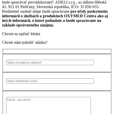
bude spracúvať prevádzkovateľ: ADELI s.r.o., so sídlom Hlboká
45, 921 01 Piešťany, Slovenská republika, IČO: 35 850 655.
Predmetné osobné údaje budú spracúvane
pre účely poskytnutia
informácií o službách a produktoch OXYMED Centra ako aj
iných informácií, o ktoré požiadate a budú spracúvane na
základe oprávneného záujmu.
Chcem sa opýtať lekára
Chcete nám položiť otázku?