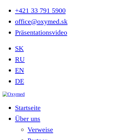
+421 33 791 5900
office@oxymed.sk
Präsentationsvideo
SK
RU
EN
DE
Startseite
Über uns
Verweise