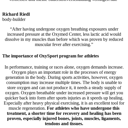
Richard Riedl
body-builder
“After having undergone oxygen breathing exposures under
increased pressure at the Oxymed Center, less lactic acid would
dissolve in my muscles than before which was proven by reduced
muscular fever after exercising.”
The importance of OxySport program for athletes
In performance, training or races alone, oxygen demands increase.
Oxygen plays an important role in the processes of energy
generation in the body. During sports activities, however, oxygen
consumption may increase multiple times. The body is unable to
store oxygen and can not produce it, it needs a steady supply of
oxygen. Oxygen breathable under increased pressure will get you
quicker back into form after sports injuries as it speeds up healing.
Especially after heavy physical exercising, it is an excellent tool for
muscle regeneration.
For athletes who have undergone this
treatment, a shorter time for recovery and healing has been
proven, especially injured bones, joints, muscles, ligaments,
tendons and tissues.