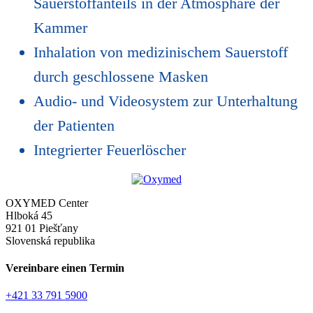
Sauerstoffanteils in der Atmosphäre der
Kammer
Inhalation von medizinischem Sauerstoff
durch geschlossene Masken
Audio- und Videosystem zur Unterhaltung
der Patienten
Integrierter Feuerlöscher
OXYMED Center
Hlboká 45
921 01 Piešťany
Slovenská republika
Vereinbare einen Termin
+421 33 791 5900