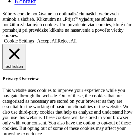
Kontakt
Súbory cookie používame na optimalizáciu našich webových
stránok a služieb. Kliknutím na „Prijať“ vyjadrujete súhlas s
použitím základných cookies. Pre povolenie viac cookies, ktoré nám
pomáhajú pri prevádzke kliknite na nastavenia a povoľte všetky
cookies.
Cookie Settings
Accept All
Reject All
Schließen
Privacy Overview
This website uses cookies to improve your experience while you
navigate through the website. Out of these, the cookies that are
categorized as necessary are stored on your browser as they are
essential for the working of basic functionalities of the website. We
also use third-party cookies that help us analyze and understand how
you use this website. These cookies will be stored in your browser
only with your consent. You also have the option to opt-out of these
cookies. But opting out of some of these cookies may affect your
browsing experience.