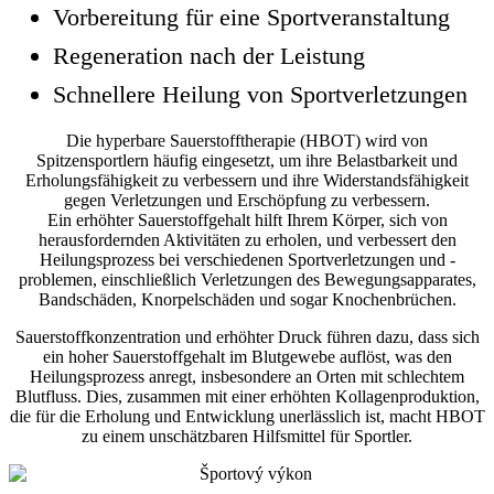
Vorbereitung für eine Sportveranstaltung
Regeneration nach der Leistung
Schnellere Heilung von Sportverletzungen
Die hyperbare Sauerstofftherapie (HBOT) wird von
Spitzensportlern häufig eingesetzt, um ihre Belastbarkeit und
Erholungsfähigkeit zu verbessern und ihre Widerstandsfähigkeit
gegen Verletzungen und Erschöpfung zu verbessern.
Ein erhöhter Sauerstoffgehalt hilft Ihrem Körper, sich von
herausfordernden Aktivitäten zu erholen, und verbessert den
Heilungsprozess bei verschiedenen Sportverletzungen und -
problemen, einschließlich Verletzungen des Bewegungsapparates,
Bandschäden, Knorpelschäden und sogar Knochenbrüchen.
Sauerstoffkonzentration und erhöhter Druck führen dazu, dass sich
ein hoher Sauerstoffgehalt im Blutgewebe auflöst, was den
Heilungsprozess anregt, insbesondere an Orten mit schlechtem
Blutfluss. Dies, zusammen mit einer erhöhten Kollagenproduktion,
die für die Erholung und Entwicklung unerlässlich ist, macht HBOT
zu einem unschätzbaren Hilfsmittel für Sportler.