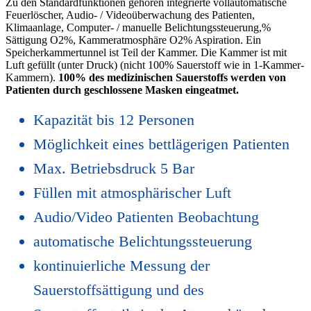
Zu den Standardfunktionen gehören integrierte vollautomatische
Feuerlöscher, Audio- / Videoüberwachung des Patienten,
Klimaanlage, Computer- / manuelle Belichtungssteuerung,%
Sättigung O2%, Kammeratmosphäre O2% Aspiration. Ein
Speicherkammertunnel ist Teil der Kammer. Die Kammer ist mit
Luft gefüllt (unter Druck) (nicht 100% Sauerstoff wie in 1-Kammer-
Kammern).
100% des medizinischen Sauerstoffs werden von
Patienten durch geschlossene Masken eingeatmet.
Kapazität bis 12 Personen
Möglichkeit eines bettlägerigen Patienten
Max. Betriebsdruck 5 Bar
Füllen mit atmosphärischer Luft
Audio/Video Patienten Beobachtung
automatische Belichtungssteuerung
kontinuierliche Messung der
Sauerstoffsättigung und des