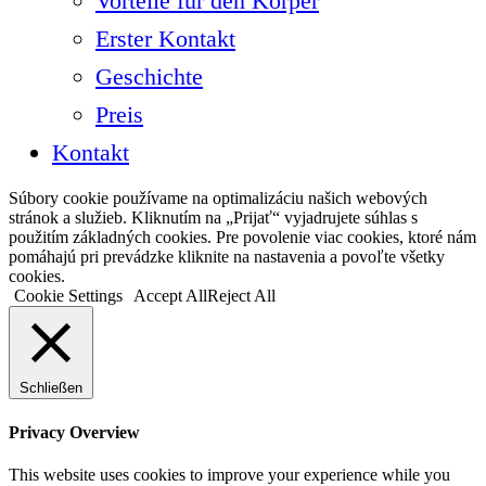
Vorteile für den Körper
Erster Kontakt
Geschichte
Preis
Kontakt
Súbory cookie používame na optimalizáciu našich webových
stránok a služieb. Kliknutím na „Prijať“ vyjadrujete súhlas s
použitím základných cookies. Pre povolenie viac cookies, ktoré nám
pomáhajú pri prevádzke kliknite na nastavenia a povoľte všetky
cookies.
Cookie Settings
Accept All
Reject All
Schließen
Privacy Overview
This website uses cookies to improve your experience while you