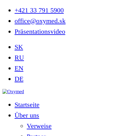
+421 33 791 5900
office@oxymed.sk
Präsentationsvideo
SK
RU
EN
DE
Startseite
Über uns
Verweise