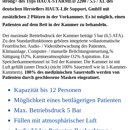
strong> des Typs HAUX-STARMED 2200 / 5.5 / XL des
deutschen Herstellers HAUX-Life Support, GmbH mit
zusätzlichen 2 Plätzen in der Vorkammer. Es ist möglich, einen
Patienten auf dem Bett in der Kammer zu behandeln.
Der maximale Betriebsdruck der Kammer beträgt 5 bar (6,5 ATA).
Zu den Standardfunktionen gehören integrierte vollautomatische
Feuerlöscher, Audio- / Videoüberwachung des Patienten,
Klimaanlage, Computer- / manuelle Belichtungssteuerung,%
Sättigung O2%, Kammeratmosphäre O2% Aspiration. Ein
Speicherkammertunnel ist Teil der Kammer. Die Kammer ist mit
Luft gefüllt (unter Druck) (nicht 100% Sauerstoff wie in 1-Kammer-
Kammern).
100% des medizinischen Sauerstoffs werden von
Patienten durch geschlossene Masken eingeatmet.
Kapazität bis 12 Personen
Möglichkeit eines bettlägerigen Patienten
Max. Betriebsdruck 5 Bar
Füllen mit atmosphärischer Luft